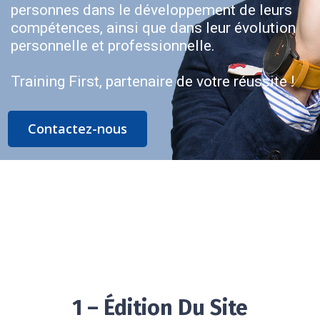
personnes dans le développement de leurs
compétences, ainsi que dans leur évolution
personnelle et professionnelle.
Training First, partenaire de votre réussite !
Contactez-nous
1 – Édition Du Site