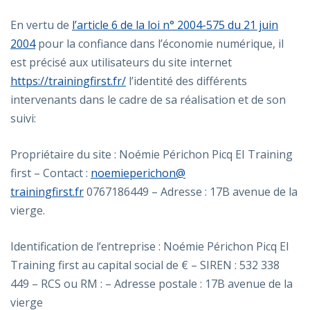
En vertu de
l’article 6 de la loi n° 2004-575 du 21 juin
2004
pour la confiance dans l’économie numérique, il
est précisé aux utilisateurs du site internet
https://trainingfirst.fr/
l’identité des différents
intervenants dans le cadre de sa réalisation et de son
suivi:
Propriétaire du site : Noémie Périchon Picq EI Training
first – Contact :
noemieperichon@
trainingfirst.fr
0767186449 – Adresse : 17B avenue de la
vierge.
Identification de l’entreprise : Noémie Périchon Picq EI
Training first au capital social de € – SIREN : 532 338
449 – RCS ou RM : – Adresse postale : 17B avenue de la
vierge